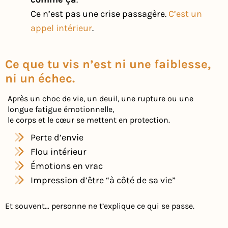
Ce n’est pas une crise passagère.
C’est un
appel intérieur
.
Ce que tu vis n’est ni une faiblesse,
ni un échec.
Après un choc de vie, un deuil, une rupture ou une
longue fatigue émotionnelle,
le corps et le cœur se mettent en protection.
Perte d’envie
Flou intérieur
Émotions en vrac
Impression d’être “à côté de sa vie”
Et souvent… personne ne t’explique ce qui se passe.