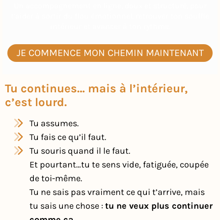
Un accompagnement en ligne, doux et structuré, pour
t’aider à sortir du flou émotionnel, retrouver ton souffle
intérieur et avancer à ton rythme.
JE COMMENCE MON CHEMIN MAINTENANT
Tu continues… mais à l’intérieur,
c’est lourd.
Tu assumes.
Tu fais ce qu’il faut.
Tu souris quand il le faut.
Et pourtant…tu te sens vide, fatiguée, coupée
de toi-même.
Tu ne sais pas vraiment ce qui t’arrive, mais
tu sais une chose :
tu ne veux plus continuer
comme ça
.