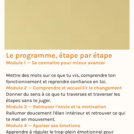
Le programme, étape par étape
Module 1 — Se connaitre pour mieux avancer
Mettre des mots sur ce que tu vis, comprendre ton
fonctionnement et reprendre confiance en toi.
Module 2 — Comprendre et accueillir le changement
Donner du sens à ce que tu traverses et traverser les
étapes sans te juger.
Module 3 — Retrouver l’envie et la motivation
Rallumer doucement l’élan intérieur et retrouver ce qui
te met en mouvement.
Module 4 — Apaiser ses émotions
Apprendre à réguler le trop-plein émotionnel pour