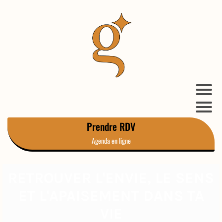
Prendre RDV
Agenda en ligne
RETROUVER L'ENVIE, LE SENS
ET L'APAISEMENT DANS TA
VIE