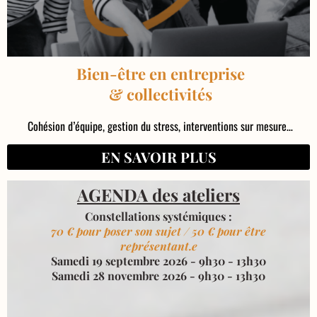
Bien-être en entreprise
& collectivités
Cohésion d’équipe, gestion du stress, interventions sur mesure…
EN SAVOIR PLUS
AGENDA des ateliers
Constellations systémiques :
70 € pour poser son sujet / 50 € pour être
représentant.e
Samedi 19 septembre 2026 - 9h30 - 13h30
Samedi 28 novembre 2026 - 9h30 - 13h30