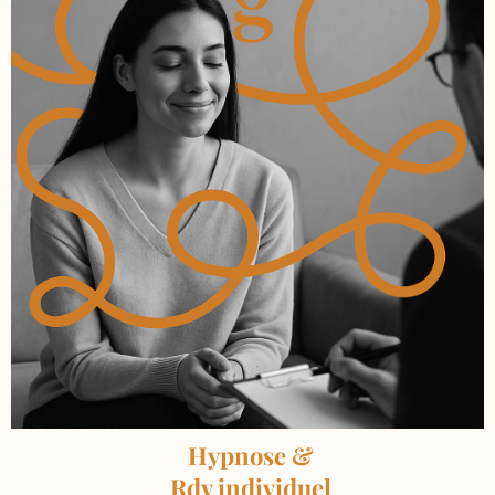
Hypnose &
Rdv individuel