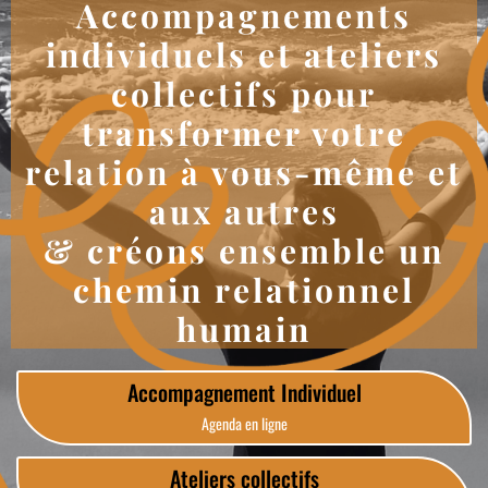
Accompagnements
individuels et ateliers
collectifs
pour
transformer votre
relation à vous-même et
aux autres
& créons ensemble un
chemin relationnel
humain
Accompagnement Individuel
Agenda en ligne
Ateliers collectifs