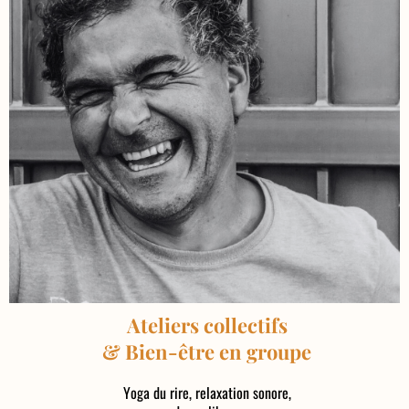
Ateliers collectifs
& Bien-être en groupe
Yoga du rire, relaxation sonore,