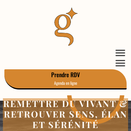
Prendre RDV
Agenda en ligne
REMETTRE DU VIVANT &
RETROUVER SENS, ÉLAN
ET SÉRÉNITÉ