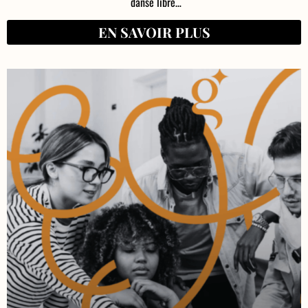
danse libre…
EN SAVOIR PLUS