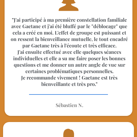
"
J'ai participé à ma première constellation familiale
avec Gaetane et j'ai été bluffé par le "déblocage" que
cela a créé en moi. L'effet de groupe est puissant et
on ressent la bienveillance mutuelle, le tout encadré
par Gaetane très à l'écoute et très efficace.
J'ai ensuite effectué avec elle quelques séances
individuelles et elle a su me faire poser les bonnes
questions et me donner un autre angle de vue sur
certaines problématiques personnelles.
Je recommande vivement ! Gaetane est très
bienveillante et très pro.
"
Sébastien N.