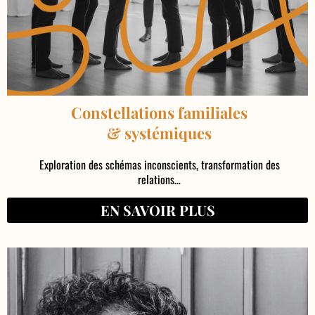
Constellations familiales
& systémiques
Exploration des schémas inconscients, transformation des
relations…
EN SAVOIR PLUS