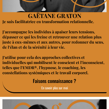
GAËTANE GRATON
Je suis facilitatrice en transformation relationnelle.
J’accompagne les individus à apaiser leurs tensions,
dépasser ce qui les freine et retrouver une relation plus
juste à eux-mêmes et aux autres, pour redonner du sens,
de l’élan et de la sérénité à leur vie.
J’utilise pour cela des approches collectives et
individuelles qui mobilisent le conscient et l’inconscient,
telles que l’EMDR®, l’hypnose, le coaching, les
constellations systémiques et le travail corporel.
Faisons connaissance ?
En savoir plus sur moi