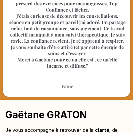
prescrit des exercices pour mes angoisses, Top.
Confiance et lâcher.
J'étais curieuse de découvrir les constellations,
séance en petit groupe et pareil j'ai adoré. Un partage
riche, tant de raisonnance, sans jugement. Ce travail
collectif manquait à mon suivi thérapeutique. Je suis
ravie. La confiance revient. Je ré apprend à respirer.
Je vous souhaite d'être attiré (e) par cette énergie de
soins et d'essayer.
Merci à Gaetane pour ce qu'elle est , ce qu'elle
incarne et diffuse.
"
Fanie