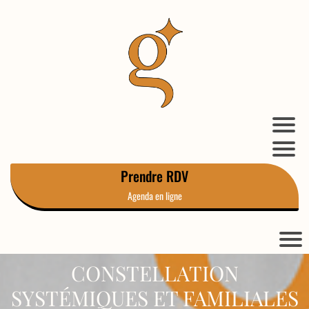
Prendre RDV
Agenda en ligne
CONSTELLATION
SYSTÉMIQUES ET FAMILIALES