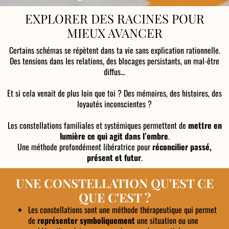
EXPLORER DES RACINES POUR
MIEUX AVANCER
Certains schémas se répètent dans ta vie sans explication rationnelle.
Des tensions dans les relations, des blocages persistants, un mal-être
diffus…
Et si cela venait de plus loin que toi ? Des mémoires, des histoires, des
loyautés inconscientes ?
Les constellations familiales et systémiques permettent de
mettre en
lumière ce qui agit dans l’ombre
.
Une méthode profondément libératrice pour
réconcilier passé,
présent et futur
.
UNE CONSTELLATION QU'EST CE
QUE C'EST ?
Les constellations sont une méthode thérapeutique qui permet
de
représenter symboliquement
une situation ou une