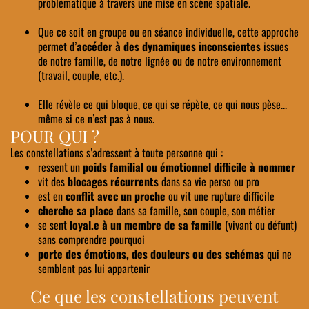
problématique à travers une mise en scène spatiale.
Que ce soit en groupe ou en séance individuelle, cette approche
permet d’
accéder à des dynamiques inconscientes
issues
de notre famille, de notre lignée ou de notre environnement
(travail, couple, etc.).
Elle révèle ce qui bloque, ce qui se répète, ce qui nous pèse...
même si ce n’est pas à nous.
POUR QUI ?
Les constellations s’adressent à toute personne qui :
ressent un
poids familial ou émotionnel difficile à nommer
vit des
blocages récurrents
dans sa vie perso ou pro
est en
conflit avec un proche
ou vit une rupture difficile
cherche sa place
dans sa famille, son couple, son métier
se sent
loyal.e à un membre de sa famille
(vivant ou défunt)
sans comprendre pourquoi
porte des émotions, des douleurs ou des schémas
qui ne
semblent pas lui appartenir
Ce que les constellations peuvent