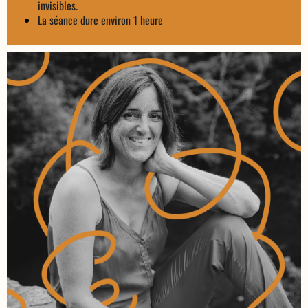
invisibles.
La séance dure environ 1 heure