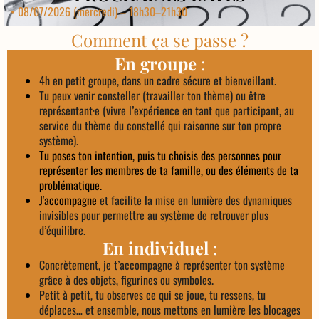
• 08/07/2026 (mercredi) – 18h30–21h30
Comment ça se passe ?
En groupe
:
4h en petit groupe, dans un cadre sécure et bienveillant.
Tu peux venir consteller (travailler ton thème) ou être
représentant·e (vivre l’expérience en tant que participant, au
service du thème du constellé qui raisonne sur ton propre
système).
Tu poses ton intention, puis tu choisis des personnes pour
représenter les membres de ta famille, ou des éléments de ta
problématique.
J'accompagne
et facilite la mise en lumière des dynamiques
invisibles pour permettre au système de retrouver plus
d’équilibre.
En individuel
:
Concrètement, je t’accompagne à représenter ton système
grâce à des objets, figurines ou symboles.
Petit à petit, tu observes ce qui se joue, tu ressens, tu
déplaces… et ensemble, nous mettons en lumière les blocages