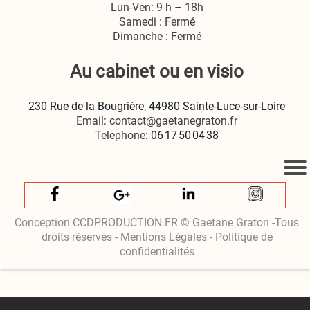
Lun-Ven: 9 h – 18h
Samedi : Fermé
Dimanche : Fermé
Au cabinet ou en visio
230 Rue de la Bougrière, 44980 Sainte‑Luce‑sur‑Loire
Email: contact@gaetanegraton.fr
Telephone:
06 17 50 04 38
Conception CCDPRODUCTION.FR © Gaetane Graton -Tous
droits réservés - Mentions Légales - Politique de
confidentialités