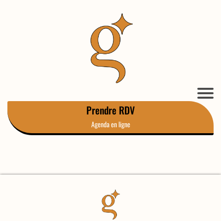
Prendre RDV
Agenda en ligne