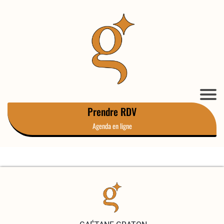
Prendre RDV
Agenda en ligne