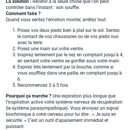
La solution :
Revenir à la seule chose que l'on peut
contrôler dans l'instant : son souffle.
Comment faire ?
Quand vous sentez l'émotion monter, arrêtez tout.
Posez vos deux pieds bien à plat sur le sol. Sentez
le contact de vos chaussures ou de vos pieds nus
avec la terre.
Posez une main sur votre ventre.
Inspirez lentement par le nez en comptant jusqu'à 4,
en sentant votre ventre se gonfler sous votre main.
Expirez très lentement par la bouche, comme si
vous souffliez dans une paille, en comptant jusqu'à
6.
Recommencez 3 à 5 fois.
Pourquoi ça marche ?
Une expiration plus longue que
l'inspiration active votre système nerveux de récupération
(le système parasympathique). Vous envoyez un signal
biochimique à votre cerveau pour lui dire : « Je suis en
sécurité. » C'est un outil d'apaisement immédiat et
puissant.