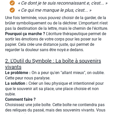
« Ce dont je te suis reconnaissant.e, c'est... »
« Ce qui me manque le plus, c'est... »
Une fois terminée, vous pouvez choisir de la garder, de la
brûler symboliquement ou de la déchirer. L'important n'est
pas la destination de la lettre, mais le chemin de l'écriture.
Pourquoi ça marche ?
L'écriture thérapeutique permet de
sortir les émotions de votre corps pour les poser sur le
papier. Cela crée une distance juste, qui permet de
regarder la douleur sans être noyé.e dedans.
2. L'Outil du Symbole : La boîte à souvenirs
vivants
Le problème :
On a peur qu'en "allant mieux", on oublie.
Cette peur nous paralyse.
La solution :
Créer un lieu physique et intentionnel pour
que le souvenir ait sa place, une place choisie et non
subie.
Comment faire ?
Choisissez une jolie boîte. Cette boîte ne contiendra pas
des reliques du passé, mais des souvenirs vivants. Vous