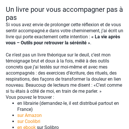
Un livre pour vous accompagner pas à
pas
Si vous avez envie de prolonger cette réflexion et de vous
sentir accompagné.e dans votre cheminement, j’ai écrit un
livre qui porte exactement cette intention :
« La vie après
vous –
Outils pour retrouver la sérénité
»
.
Ce n’est pas un livre théorique sur le deuil, c’est mon
témoignage brut et doux à la fois, mêlé à des outils
concrets que j’ai testés sur moi-même et avec mes
accompagnés : des exercices d’écriture, des rituels, des
respirations, des façons de transformer la douleur en lien
nouveau. Beaucoup de lecteurs me disent : «C’est comme
si tu étais à côté de moi, en train de me parler. »
Vous pouvez le trouver :
en librairie (demandez-le, il est distribué partout en
France)
sur Amazon
sur Coolibri
en ebook
sur Solibro