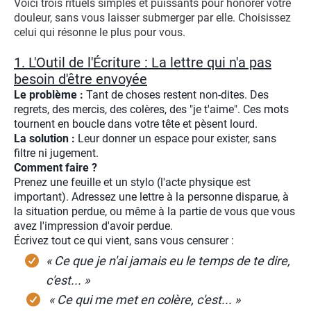
Voici trois rituels simples et puissants pour honorer votre
douleur, sans vous laisser submerger par elle. Choisissez
celui qui résonne le plus pour vous.
1. L'Outil de l'Écriture : La lettre qui n'a pas
besoin d'être envoyée
Le problème :
Tant de choses restent non-dites. Des
regrets, des mercis, des colères, des "je t'aime". Ces mots
tournent en boucle dans votre tête et pèsent lourd.
La solution :
Leur donner un espace pour exister, sans
filtre ni jugement.
Comment faire ?
Prenez une feuille et un stylo (l'acte physique est
important). Adressez une lettre à la personne disparue, à
la situation perdue, ou même à la partie de vous que vous
avez l'impression d'avoir perdue.
Écrivez tout ce qui vient, sans vous censurer :
« Ce que je n'ai jamais eu le temps de te dire,
c'est... »
« Ce qui me met en colère, c'est... »