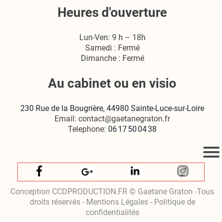
Heures d'ouverture
Lun-Ven: 9 h – 18h
Samedi : Fermé
Dimanche : Fermé
Au cabinet ou en visio
230 Rue de la Bougrière, 44980 Sainte‑Luce‑sur‑Loire
Email: contact@gaetanegraton.fr
Telephone:
06 17 50 04 38
Conception CCDPRODUCTION.FR © Gaetane Graton -Tous
droits réservés - Mentions Légales - Politique de
confidentialités